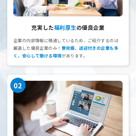
充実した
福利厚生
の優良企業
企業の内部情報に精通しているため、ご紹介するのは
厳選した優良企業のみ！
寮完備、送迎付きの企業も多
く、安心して働ける環境
があります。
02