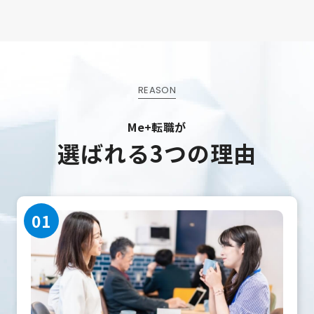
REASON
Me+転職が
選ばれる3つの理由
01